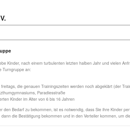
V.
ruppe
iebe Kinder, nach einem turbulenten letzten halben Jahr und vielen Anf
e Turngruppe an:
 freitags, die genauen Trainingszeiten werden noch abgeklärt (der Tra
itzthumgymnasiums, Paradiesstraße
erten Kinder im Alter von 6 bis 16 Jahren
r den Bedarf zu bekommen, ist es notwendig, dass Sie ihre Kinder pe
 dann die Bestätigung bekommen und in den Verteiler kommen, um die 