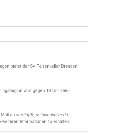
ragen bietet der SV Felsenkeller Dresden
iningsbeginn wird gegen 18 Uhr sein)
r Mail an
verein(ät)sv-felsenkeller.de
weiteren Informationen zu erhalten.