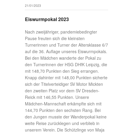
Bericht: Dirk Unger