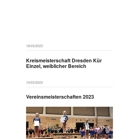
18/03/2023
Kreismeisterschaft Dresden Kür
Einzel, weiblicher Bereich
10/03/2023
Vereinsmeisterschaften 2023