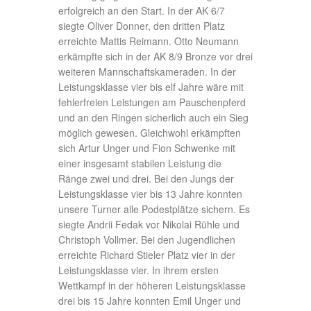
erfolgreich an den Start. In der AK 6/7
siegte Oliver Donner, den dritten Platz
erreichte Mattis Reimann. Otto Neumann
erkämpfte sich in der AK 8/9 Bronze vor drei
weiteren Mannschaftskameraden. In der
Leistungsklasse vier bis elf Jahre wäre mit
fehlerfreien Leistungen am Pauschenpferd
und an den Ringen sicherlich auch ein Sieg
möglich gewesen. Gleichwohl erkämpften
sich Artur Unger und Fion Schwenke mit
einer insgesamt stabilen Leistung die
Ränge zwei und drei. Bei den Jungs der
Leistungsklasse vier bis 13 Jahre konnten
unsere Turner alle Podestplätze sichern. Es
siegte Andrii Fedak vor Nikolai Rühle und
Christoph Vollmer. Bei den Jugendlichen
erreichte Richard Stieler Platz vier in der
Leistungsklasse vier. In ihrem ersten
Wettkampf in der höheren Leistungsklasse
drei bis 15 Jahre konnten Emil Unger und