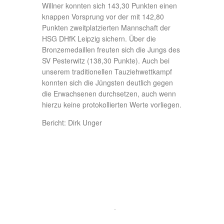
03/12/2022
51. Possendorfer
Weihnachtspokalturnen
Erfolgreich verlief die Teilnahme der Damen
und Herren am 26.11.2022 beim
traditionsreichen Weihnachtspokalturnen in
Possendorf. Bei den Frauen siegte Pauline
Hennig in der Leistungsklasse vier, Francis
Engelhardt erzielte Bronze in der