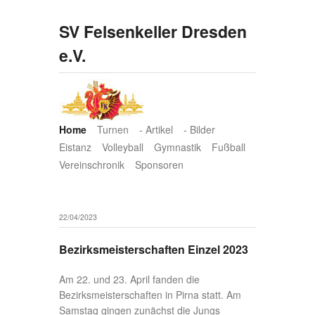
SV Felsenkeller Dresden
e.V.
Home
Turnen
- Artikel
- Bilder
Eistanz
Volleyball
Gymnastik
Fußball
Vereinschronik
Sponsoren
22/04/2023
Bezirksmeisterschaften Einzel 2023
Am 22. und 23. April fanden die
Bezirksmeisterschaften in Pirna statt. Am
Samstag gingen zunächst die Jungs