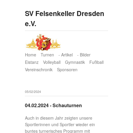
SV Felsenkeller Dresden
e.V.
Home
Turnen
- Artikel
- Bilder
Eistanz
Volleyball
Gymnastik
Fußball
Vereinschronik
Sponsoren
05/02/2024
04.02.2024 - Schauturnen
Auch in diesem Jahr zeigten unsere
Sportlerinnen und Sportler wieder ein
buntes turnerisches Programm mit