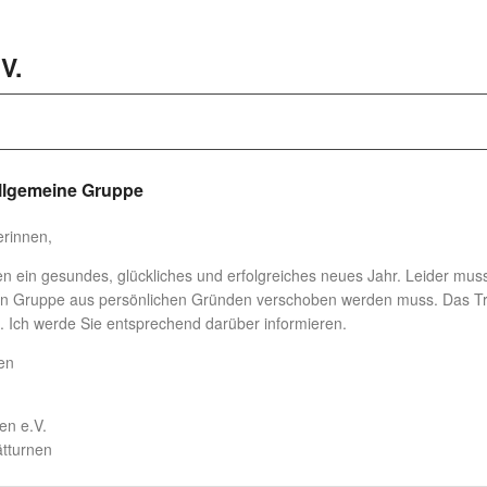
V.
allgemeine Gruppe
erinnen,
n ein gesundes, glückliches und erfolgreiches neues Jahr. Leider muss 
nen Gruppe aus persönlichen Gründen verschoben werden muss. Das Tra
 Ich werde Sie entsprechend darüber informieren.
en
en e.V.
ätturnen