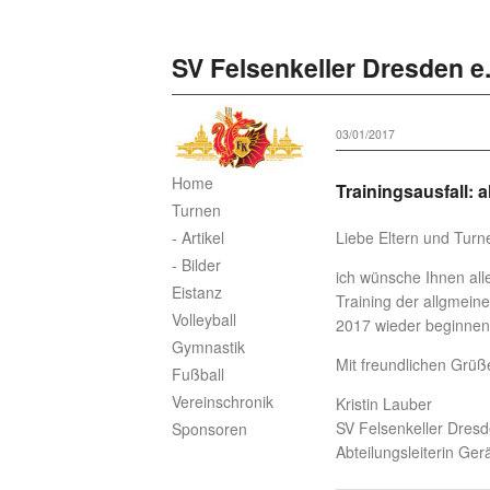
SV Felsenkeller Dresden e.
03/01/2017
Home
Trainingsausfall: 
Turnen
- Artikel
Liebe Eltern und Turn
- Bilder
ich wünsche Ihnen alle
Eistanz
Training der allgmei
Volleyball
2017 wieder beginnen.
Gymnastik
Mit freundlichen Grüß
Fußball
Vereinschronik
Kristin Lauber
SV Felsenkeller Dresd
Sponsoren
Abteilungsleiterin Ger