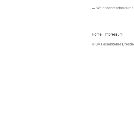
Weihnachtsschauturne
Home
Impressum
© SV Felsenkeller Dresde