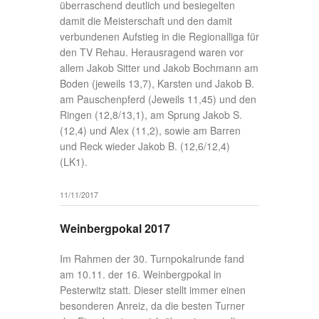
überraschend deutlich und besiegelten
damit die Meisterschaft und den damit
verbundenen Aufstieg in die Regionalliga für
den TV Rehau. Herausragend waren vor
allem Jakob Sitter und Jakob Bochmann am
Boden (jeweils 13,7), Karsten und Jakob B.
am Pauschenpferd (Jeweils 11,45) und den
Ringen (12,8/13,1), am Sprung Jakob S.
(12,4) und Alex (11,2), sowie am Barren
und Reck wieder Jakob B. (12,6/12,4)
(LK1).
11/11/2017
Weinbergpokal 2017
Im Rahmen der 30. Turnpokalrunde fand
am 10.11. der 16. Weinbergpokal in
Pesterwitz statt. Dieser stellt immer einen
besonderen Anreiz, da die besten Turner