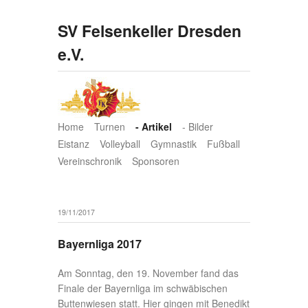
SV Felsenkeller Dresden
e.V.
Home
Turnen
- Artikel
- Bilder
Eistanz
Volleyball
Gymnastik
Fußball
Vereinschronik
Sponsoren
19/11/2017
Bayernliga 2017
Am Sonntag, den 19. November fand das
Finale der Bayernliga im schwäbischen
Buttenwiesen statt. Hier gingen mit Benedikt