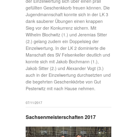
der Einzelwertung sich über einen prall
gefüllten Geschenkkorb freuen können. Die
Jugendmannschaft konnte sich in der LK 3
dank sauberer Übungen einen knappen
Sieg vor der Konkurrenz sichern. Mit
Wilhelm Blochwitz (1.) und Jeremias Sitter
(2.) gelang zudem ein Doppelsieg der
Einzelwertung. In der LK 2 dominierte die
Manschaft des SV Felsenkeller deutlich und
konnte sich mit Jakob Bochmann (1.),
Jakob Sitter (2.) und Alexander Vogt (3.)
auch in der Einzelwertung durchsetzten und
die begehrten Geschenkkörbe von Gut
Pesterwitz mit nach Hause nehmen.
07/11/2017
Sachsenmeisterschaften 2017