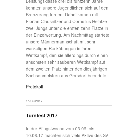
Leistungsklasse drei bis fünfzehn Jahre
konnten unsere Jugendlichen sich auf den
Bronzerang turnen. Dabei kamen mit
Florian Clausnitzer und Cornelius Heintze
zwei Jungs unter die ersten zehn Plätze in
der Einzelwertung. Am Nachmittag startete
unsere Männermannschaft mit sehr
wackeligen Reckübungen in ihren
Wettkampf, den sie allerdings durch einen
ansonsten sehr sauberen Wettkampf auf
dem zweiten Platz hinter den diesjährigen
Sachsenmeistern aus Gersdorf beendete.
Protokoll
15/06/2017
Turnfest 2017
In der Pfingstwoche vom 03.06. bis
10.06.17 machten sich viele Aktive des SV