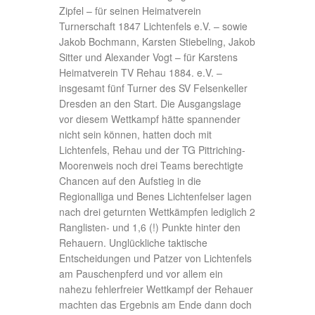
Zipfel – für seinen Heimatverein
Turnerschaft 1847 Lichtenfels e.V. – sowie
Jakob Bochmann, Karsten Stiebeling, Jakob
Sitter und Alexander Vogt – für Karstens
Heimatverein TV Rehau 1884. e.V. –
insgesamt fünf Turner des SV Felsenkeller
Dresden an den Start. Die Ausgangslage
vor diesem Wettkampf hätte spannender
nicht sein können, hatten doch mit
Lichtenfels, Rehau und der TG Pittriching-
Moorenweis noch drei Teams berechtigte
Chancen auf den Aufstieg in die
Regionalliga und Benes Lichtenfelser lagen
nach drei geturnten Wettkämpfen lediglich 2
Ranglisten- und 1,6 (!) Punkte hinter den
Rehauern. Unglückliche taktische
Entscheidungen und Patzer von Lichtenfels
am Pauschenpferd und vor allem ein
nahezu fehlerfreier Wettkampf der Rehauer
machten das Ergebnis am Ende dann doch