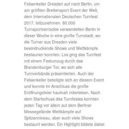
Felsenkeller Dresden auf nach Berlin, um
am größten Breitensport-Event der Welt,
dem Internationalen Deutschen Turnfest
2017, teilzunehmen. 80.000
Turnsportverrückte verwandelten Berlin in
dieser Woche in eine große Turnstadt, wo
die Turner aus Dresden viele
beeindruckende Shows und Wettkämpfe
bestaunen konnten. Los ging das Turnfest
mit einem Festumzug durch das
Brandenburger Tor, wo sich alle
Turnverbände präsentierten. Auch der
Felsenkeller beteiligte sich an diesem Event
und konnte im Anschluss die große
Eröffnungsfeier hautnah miterleben. Nach
dem Startschuss des Turnfestes konnten
jeden Tag vor allem auf dem Berliner
Messegelände Wettkämpfe auf
Spitzenniveau, aber auch viele Shows
bestaunt werden. Ein Highlight bildete dabei