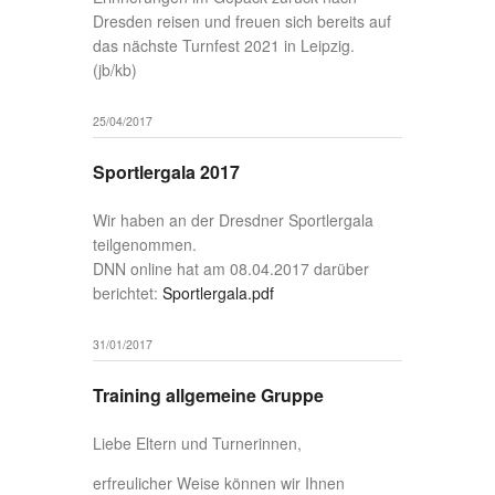
Dresden reisen und freuen sich bereits auf
das nächste Turnfest 2021 in Leipzig.
(jb/kb)
25/04/2017
Sportlergala 2017
Wir haben an der Dresdner Sportlergala
teilgenommen.
DNN online hat am 08.04.2017 darüber
berichtet:
Sportlergala.pdf
31/01/2017
Training allgemeine Gruppe
Liebe Eltern und Turnerinnen,
erfreulicher Weise können wir Ihnen