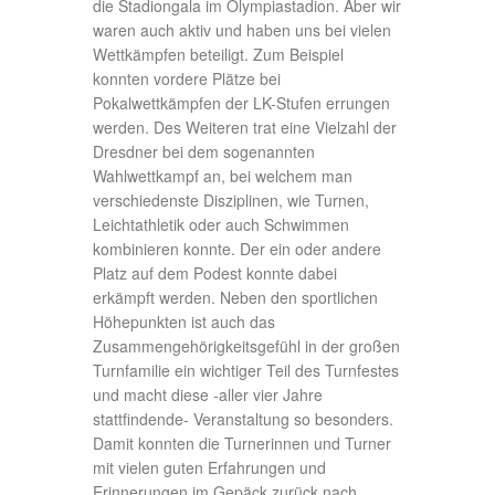
die Stadiongala im Olympiastadion. Aber wir
waren auch aktiv und haben uns bei vielen
Wettkämpfen beteiligt. Zum Beispiel
konnten vordere Plätze bei
Pokalwettkämpfen der LK-Stufen errungen
werden. Des Weiteren trat eine Vielzahl der
Dresdner bei dem sogenannten
Wahlwettkampf an, bei welchem man
verschiedenste Disziplinen, wie Turnen,
Leichtathletik oder auch Schwimmen
kombinieren konnte. Der ein oder andere
Platz auf dem Podest konnte dabei
erkämpft werden. Neben den sportlichen
Höhepunkten ist auch das
Zusammengehörigkeitsgefühl in der großen
Turnfamilie ein wichtiger Teil des Turnfestes
und macht diese -aller vier Jahre
stattfindende- Veranstaltung so besonders.
Damit konnten die Turnerinnen und Turner
mit vielen guten Erfahrungen und
Erinnerungen im Gepäck zurück nach