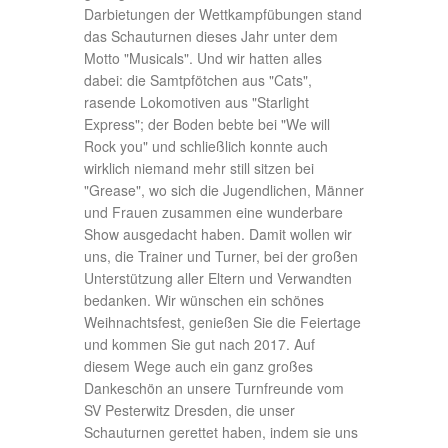
Darbietungen der Wettkampfübungen stand
das Schauturnen dieses Jahr unter dem
Motto "Musicals". Und wir hatten alles
dabei: die Samtpfötchen aus "Cats",
rasende Lokomotiven aus "Starlight
Express"; der Boden bebte bei "We will
Rock you" und schließlich konnte auch
wirklich niemand mehr still sitzen bei
"Grease", wo sich die Jugendlichen, Männer
und Frauen zusammen eine wunderbare
Show ausgedacht haben. Damit wollen wir
uns, die Trainer und Turner, bei der großen
Unterstützung aller Eltern und Verwandten
bedanken. Wir wünschen ein schönes
Weihnachtsfest, genießen Sie die Feiertage
und kommen Sie gut nach 2017. Auf
diesem Wege auch ein ganz großes
Dankeschön an unsere Turnfreunde vom
SV Pesterwitz Dresden, die unser
Schauturnen gerettet haben, indem sie uns